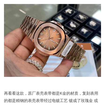
再看看这款，原厂表壳表带都是K金的材质，复刻表用
的都是精钢的表壳表带经过电镀工艺 镀成了玫瑰金 或