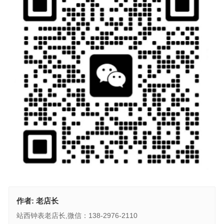
作者:
老店长
站西钟表老店长,微信：138-2976-2110