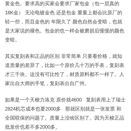
黄金色。要求高的买家会要求厂家包金（包一层真的
18K金） 无论电镀金色 还是包金 重量上都会比原厂的
轻一些，而且金色的 年限久了 颜色自然会变暗，也就
是大家说的褪色。包金的也一样会被磨损后慢慢的颜色
变暗。
其实复刻表和正品的区别 非常简单 只要看价格，就知
道质量的差异了，比如一个原价几十万的手表，复刻表
才三千块。这没有可比性了，材质原料都不一样了。人
家出自大师的手笔，复刻表出自广州。
如果是一个天梭力洛克 原价就4600 复刻表用上了瑞士
2824机芯成本也要2000多 那就区别就是一张发票 和
全国联保的问题了。质量上没啥区别了。因为天梭正品
批发价也差不多2000多。