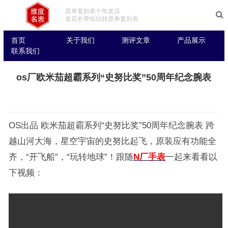
原单复刻表十年老店
老店长带你玩转原单复刻表
首页
关于我们
测评文章
产品展示
联系我们
os厂欧米茄超霸系列“史努比奖”50周年纪念腕表
OS出品 欧米茄超霸系列“史努比奖”50周年纪念腕表 跨
越山河大海，星空宇宙的史努比起飞，原装应有功能全
齐，“开飞船”，“玩转地球”！跟随
N厂手表
一起来看看以
下视频：