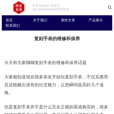
原单复刻表十年老店
老店长带你玩转原单复刻表
首页
关于我们
测评文章
产品展示
联系我们
复刻手表的维修和保养
今天和大家聊聊复刻手表的维修和保养话题
大家都知道现在很多表友开始玩复刻手表，不仅实惠而
且还能戴出该有的社交魅力，让您瞬间提高好几个逼
格。
但是复刻手表并不是什么完全正规的渠道购买的，很多